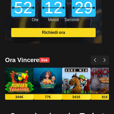
52
12
28
Ore
Minuti
Secondi
Richiedi ora
Ora Vincere
344€
77€
341€
81€