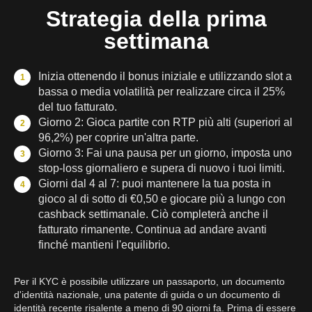
Strategia della prima
settimana
Inizia ottenendo il bonus iniziale e utilizzando slot a
bassa o media volatilità per realizzare circa il 25%
del tuo fatturato.
Giorno 2: Gioca partite con RTP più alti (superiori al
96,2%) per coprire un'altra parte.
Giorno 3: Fai una pausa per un giorno, imposta uno
stop-loss giornaliero e supera di nuovo i tuoi limiti.
Giorni dal 4 al 7: puoi mantenere la tua posta in
gioco al di sotto di €0,50 e giocare più a lungo con
cashback settimanale. Ciò completerà anche il
fatturato rimanente. Continua ad andare avanti
finché mantieni l'equilibrio.
Per il KYC è possibile utilizzare un passaporto, un documento
d'identità nazionale, una patente di guida o un documento di
identità recente risalente a meno di 90 giorni fa. Prima di essere