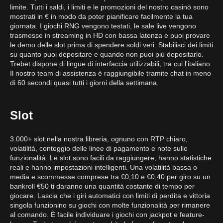
limite. Tutti i saldi, i limiti e le promozioni del nostro casinò sono
mostrati in € in modo da poter pianificare facilmente la tua
giornata. I giochi RNG vengono testati, le sale live vengono
trasmesse in streaming in HD con bassa latenza e puoi provare
le demo delle slot prima di spendere soldi veri. Stabilisci dei limiti
su quanto puoi depositare e quando non puoi più depositarlo.
Trebet dispone di lingue di interfaccia utilizzabili, tra cui l'italiano.
Il nostro team di assistenza è raggiungibile tramite chat in meno
di 60 secondi quasi tutti i giorni della settimana.
Slot
3.000+ slot nella nostra libreria, ognuno con RTP chiaro,
volatilità, conteggio delle linee di pagamento e note sulle
funzionalità. Le slot sono facili da raggiungere, hanno statistiche
reali e hanno impostazioni intelligenti. Una volatilità bassa o
media e scommesse comprese tra €0,10 e €0,40 per giro su un
bankroll €50 ti daranno una quantità costante di tempo per
giocare. Lascia che i giri automatici con limiti di perdita e vittoria
singola funzionino su giochi con molte funzionalità per rimanere
al comando. È facile individuare i giochi con jackpot e feature-