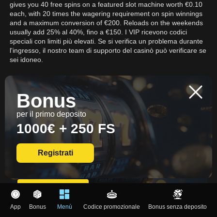
gives you 40 free spins on a featured slot machine worth €0.10
each, with 20 times the wagering requirement on spin winnings
and a maximum conversion of €200. Reloads on the weekends
usually add 25% al 40%, fino a €150. I VIP ricevono codici
speciali con limiti più elevati. Se si verifica un problema durante
l'ingresso, il nostro team di supporto del casinò può verificare se
sei idoneo.
Bonus
per il primo deposito
Promozione
1000€ + 250 FS
esclusiva
Registrati
Utilizza il codice WELCOME100 per il 100% fino a €300
Attiva codice
App
Bonus
Menù
Codice promozionale
Bonus senza deposito