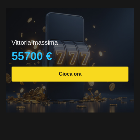
Vittoria massima
55700 €
Gioca ora