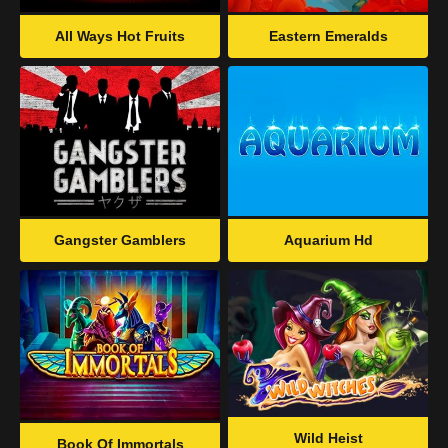
Codici promozionali
All Ways Hot Fruits
Eastern Emeralds
Come riscattare
Suggerimenti per i codici promozionali
App mobile
Installazione ed esigenze
Funzionalità mobili
Sicurezza mobile
Gangster Gamblers
Aquarium Hd
Suggerimenti per il gioco mobile
Programma Vip
Come funziona lo stato VIP
Livelli Vip
Sicurezza dell'account e pagamenti
Funzionalità di sicurezza dei pagamenti e degli account
Wild Heist
Book Of Immortals