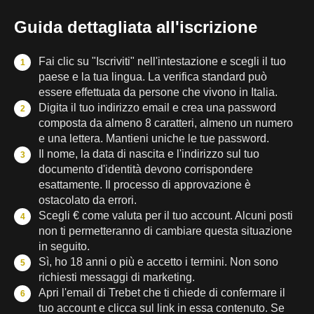
Guida dettagliata all'iscrizione
Fai clic su "Iscriviti" nell'intestazione e scegli il tuo
paese e la tua lingua. La verifica standard può
essere effettuata da persone che vivono in Italia.
Digita il tuo indirizzo email e crea una password
composta da almeno 8 caratteri, almeno un numero
e una lettera. Mantieni uniche le tue password.
Il nome, la data di nascita e l'indirizzo sul tuo
documento d'identità devono corrispondere
esattamente. Il processo di approvazione è
ostacolato da errori.
Scegli € come valuta per il tuo account. Alcuni posti
non ti permetteranno di cambiare questa situazione
in seguito.
Sì, ho 18 anni o più e accetto i termini. Non sono
richiesti messaggi di marketing.
Apri l'email di Trebet che ti chiede di confermare il
tuo account e clicca sul link in essa contenuto. Se