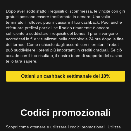
Dopo aver soddisfatto i requisiti di scommessa, le vincite con giri
gratuiti possono essere trasformate in denaro. Una volta
terminato il rollover, puoi incassare il tuo cashback. Puoi anche
effettuare prelievi parziali se il saldo rimanente è ancora
sufficiente a soddisfare i requisiti del bonus. I premi vengono
accreditati in € e visualizzati nella cronologia 24 ore dopo la fine
del torneo. Come richiesto dagli accordi con i fornitori, Trebet
può suddividere i premi più importanti in crediti graduali. Se ciò
accade con il tuo risultato, il nostro team di supporto del casinò
te lo farà sapere.
Ottieni un cashback settimanale del 10%
Codici promozionali
Scopri come ottenere e utilizzare i codici promozionali. Utilizza