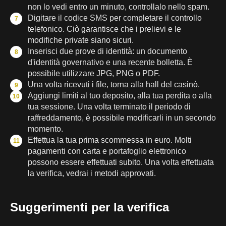
non lo vedi entro un minuto, controllalo nello spam.
Digitare il codice SMS per completare il controllo
telefonico. Ciò garantisce che i prelievi e le
modifiche private siano sicuri.
Inserisci due prove di identità: un documento
d'identità governativo e una recente bolletta. È
possibile utilizzare JPG, PNG o PDF.
Una volta ricevuti i file, torna alla hall del casinò.
Aggiungi limiti al tuo deposito, alla tua perdita o alla
tua sessione. Una volta terminato il periodo di
raffreddamento, è possibile modificarli in un secondo
momento.
Effettua la tua prima scommessa in euro. Molti
pagamenti con carta e portafoglio elettronico
possono essere effettuati subito. Una volta effettuata
la verifica, vedrai i metodi approvati.
Suggerimenti per la verifica