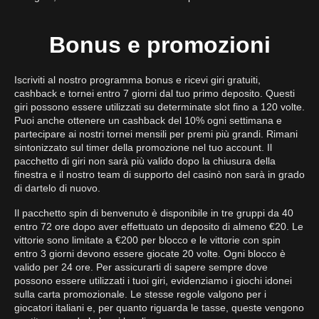
Bonus e promozioni
Iscriviti al nostro programma bonus e ricevi giri gratuiti,
cashback e tornei entro 7 giorni dal tuo primo deposito. Questi
giri possono essere utilizzati su determinate slot fino a 120 volte.
Puoi anche ottenere un cashback del 10% ogni settimana e
partecipare ai nostri tornei mensili per premi più grandi. Rimani
sintonizzato sul timer della promozione nel tuo account. Il
pacchetto di giri non sarà più valido dopo la chiusura della
finestra e il nostro team di supporto del casinò non sarà in grado
di dartelo di nuovo.
Il pacchetto spin di benvenuto è disponibile in tre gruppi da 40
entro 72 ore dopo aver effettuato un deposito di almeno €20. Le
vittorie sono limitate a €200 per blocco e le vittorie con spin
entro 3 giorni devono essere giocate 20 volte. Ogni blocco è
valido per 24 ore. Per assicurarti di sapere sempre dove
possono essere utilizzati i tuoi giri, evidenziamo i giochi idonei
sulla carta promozionale. Le stesse regole valgono per i
giocatori italiani e, per quanto riguarda le tasse, queste vengono