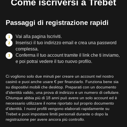
Come iscriversi a Trebet
Passaggi di registrazione rapidi
Vai alla pagina Iscriviti.
Inserisci il tuo indirizzo email e crea una password
complessa.
Conferma il tuo account tramite il link che ti inviamo,
e poi potrai vedere il tuo nuovo profilo.
Ci vogliono solo due minuti per creare un account nel nostro
casinò e puoi anche usare € per finanziarlo. Funziona bene sia
su dispositivi mobili che desktop. Preparati con un documento
d'identità valido, una prova di indirizzo e un numero di cellulare.
Chiunque abbia più di 18 anni può avere un solo account ed è
necessario utilizzare il nome riportato sul proprio documento
d'identità. I nuovi profili vengono elaborati rapidamente su
Trebet e puoi impostare limiti personali durante o dopo la
registrazione per avere ancora più controllo.