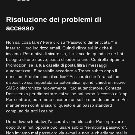
Risoluzione dei problemi di
accesso
Non sai cosa fare? Fare clic su "Password dimenticata?" e
inserisci il tuo indirizzo email. Quindi clicca sul link che ti
inviamo. Per motivi di sicurezza, il link scade, quindi se ne hai
bisogno di uno nuovo, basta chiederne uno. Controlla Spam o
Promozioni se la tua casella di posta filtra i messaggi
automatizzati. È possibile accedere a Trebet subito dopo il
ripristino. Problemi con il codice? Assicurati che l'ora sul tuo
dispositivo sia impostata su automatica, quindi chiedi un nuovo
SMS o sincronizza nuovamente il tuo autenticatore. Contatta
l'assistenza per dimostrare chi sei se hai perso l'accesso all'app.
Per rientrare, potremmo chiederti un selfie e un documento. Per
mantenere i conti al sicuro, questo è un passo standard
compiuto da tutti i casinò.
Dopo diversi tentativi, l'account viene bloccato. Puoi riprovare
dopo 30 minuti oppure puoi usare subito "reimposta password".
Non inviamo mai password via e-mail e non le chiediamo mai in