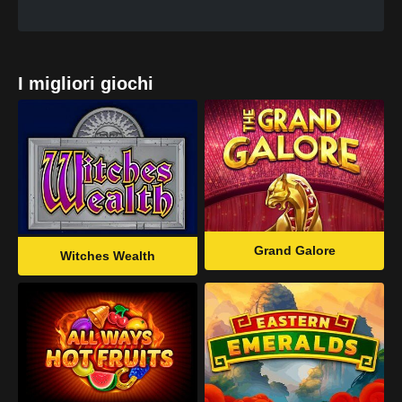
Accesso passo dopo passo
Risoluzione dei problemi di accesso
I migliori giochi
Giochi su Trebet
Slot
Giochi da tavolo
Casinò dal vivo
Bonus e promozioni
Come richiedere i premi
Grand Galore
Witches Wealth
Cashback una volta alla settimana
Tornei
Fair Play
Prelievi e limiti