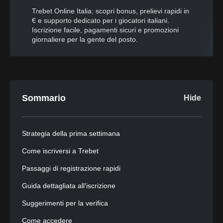
Trebet Online Italia: scopri bonus, prelievi rapidi in
€ e supporto dedicato per i giocatori italiani.
Iscrizione facile, pagamenti sicuri e promozioni
giornaliere per la gente del posto.
Sommario
Hide
Strategia della prima settimana
Come iscriversi a Trebet
Passaggi di registrazione rapidi
Guida dettagliata all'iscrizione
Suggerimenti per la verifica
Come accedere