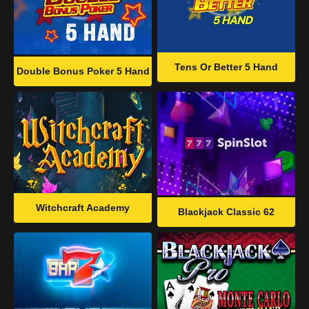
Tens Or Better 5 Hand
Double Bonus Poker 5 Hand
Witchcraft Academy
Blackjack Classic 62