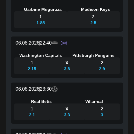
Garbine Muguruza
Madison Keys
1
2
1.85
2.5
06.08.2026
22:40
Washington Capitals
Pittsburgh Penguins
1
X
2
2.15
3.8
2.9
06.08.2026
23:30
Real Betis
Villarreal
1
X
2
2.1
3.3
3