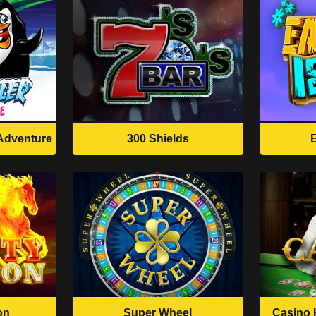
300 Shields
 Adventure
E
on
Super Wheel
Casino 