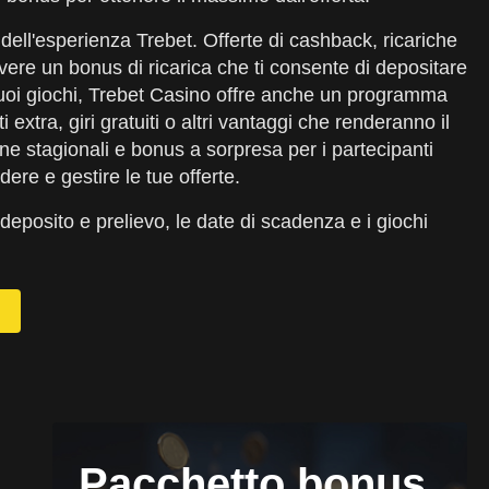
 dell'esperienza Trebet. Offerte di cashback, ricariche
cevere un bonus di ricarica che ti consente di depositare
 suoi giochi, Trebet Casino offre anche un programma
xtra, giri gratuiti o altri vantaggi che renderanno il
 stagionali e bonus a sorpresa per i partecipanti
ere e gestire le tue offerte.
 deposito e prelievo, le date di scadenza e i giochi
Pacchetto bonus