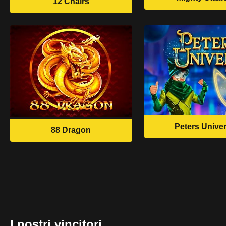
12 Chairs
Peters Unive
88 Dragon
I nostri vincitori