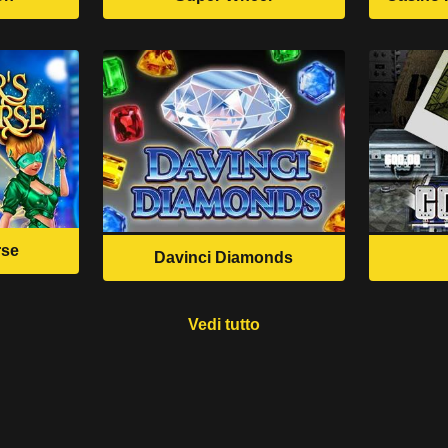
rse
Davinci Diamonds
Vedi tutto