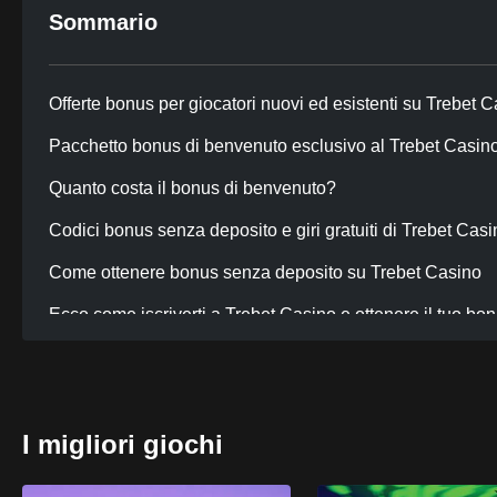
Sommario
Offerte bonus per giocatori nuovi ed esistenti su Trebet 
Pacchetto bonus di benvenuto esclusivo al Trebet Casin
Quanto costa il bonus di benvenuto?
Codici bonus senza deposito e giri gratuiti di Trebet Cas
Come ottenere bonus senza deposito su Trebet Casino
Ecco come iscriverti a Trebet Casino e ottenere il tuo bo
Opzioni di deposito e requisiti minimi di pagamento
Metodi di deposito accettati e limiti
I migliori giochi
Prelievi rapidi e sicuri al Trebet Casino
Come funziona il processo di recesso