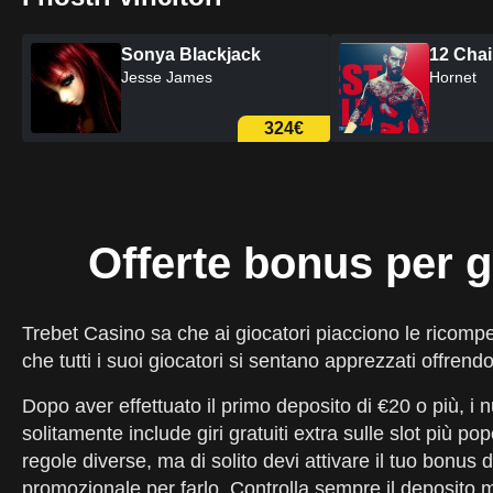
Halloween Fortune
Sonya 
Delorse
Jesse J
71€
Offerte bonus per g
Trebet Casino sa che ai giocatori piacciono le ricompe
che tutti i suoi giocatori si sentano apprezzati offrendo
Dopo aver effettuato il primo deposito di €20 o più, i
solitamente include giri gratuiti extra sulle slot più
regole diverse, ma di solito devi attivare il tuo bonu
promozionale per farlo. Controlla sempre il deposito m